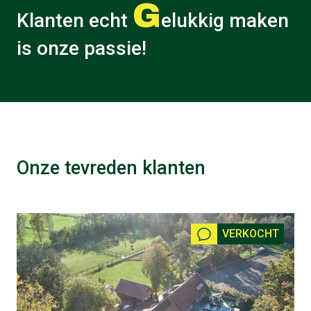
G
Klanten echt
elukkig maken
is onze passie!
Onze tevreden klanten
VERKOCHT