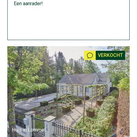
Een aanrader!
VERKOCHT
Huis in Lommel