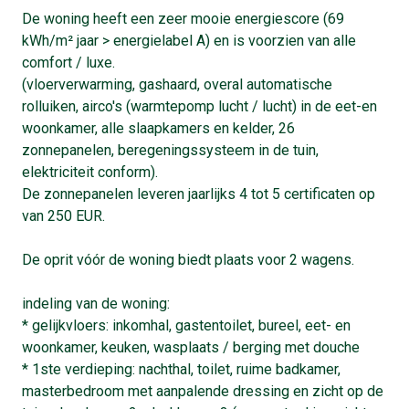
De woning heeft een zeer mooie energiescore (69
kWh/m² jaar > energielabel A) en is voorzien van alle
comfort / luxe.
(vloerverwarming, gashaard, overal automatische
rolluiken, airco's (warmtepomp lucht / lucht) in de eet-en
woonkamer, alle slaapkamers en kelder, 26
zonnepanelen, beregeningssysteem in de tuin,
elektriciteit conform).
De zonnepanelen leveren jaarlijks 4 tot 5 certificaten op
van 250 EUR.
De oprit vóór de woning biedt plaats voor 2 wagens.
indeling van de woning:
* gelijkvloers: inkomhal, gastentoilet, bureel, eet- en
woonkamer, keuken, wasplaats / berging met douche
* 1ste verdieping: nachthal, toilet, ruime badkamer,
masterbedroom met aanpalende dressing en zicht op de