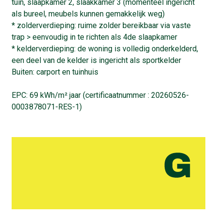
tuin, slaapkamer 2, slaakkamer 3 (momenteel ingericht
als bureel, meubels kunnen gemakkelijk weg)
* zolderverdieping: ruime zolder bereikbaar via vaste
trap > eenvoudig in te richten als 4de slaapkamer
* kelderverdieping: de woning is volledig onderkelderd,
een deel van de kelder is ingericht als sportkelder
Buiten: carport en tuinhuis
EPC: 69 kWh/m² jaar (certificaatnummer : 20260526-
0003878071-RES-1)