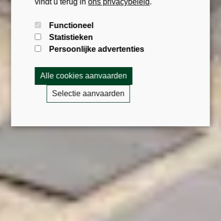
vindt u terug in
ons privacybeleid
.
Functioneel
Statistieken
Persoonlijke advertenties
Alle cookies aanvaarden
Selectie aanvaarden