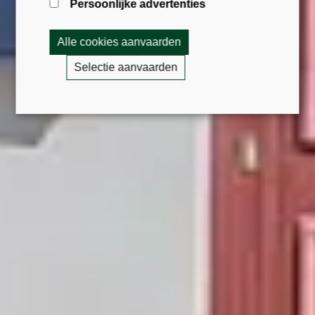
Persoonlijke advertenties
Alle cookies aanvaarden
Selectie aanvaarden