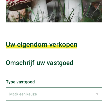
Uw eigendom verkopen
Omschrijf uw vastgoed
Type vastgoed