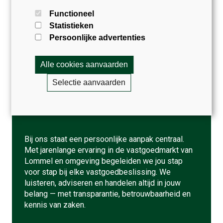
Functioneel
Statistieken
Persoonlijke advertenties
Jouw betrouwbare
Alle cookies aanvaarden
vastgoed
Selectie aanvaarden
partner in Lommel en
omstreken
Bij ons staat een persoonlijke aanpak centraal.
Met jarenlange ervaring in de vastgoedmarkt van
Lommel en omgeving begeleiden we jou stap
voor stap bij elke vastgoedbeslissing. We
luisteren, adviseren en handelen altijd in jouw
belang — met transparantie, betrouwbaarheid en
kennis van zaken.