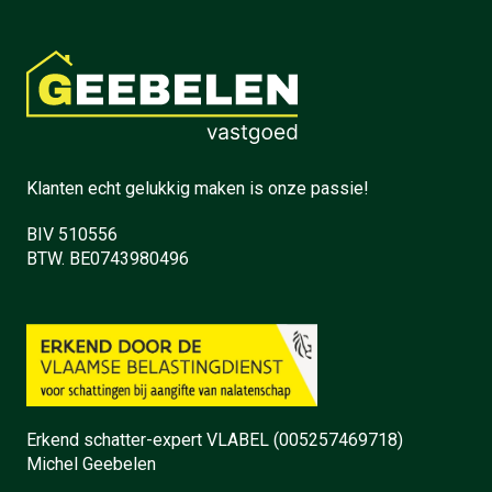
Klanten echt gelukkig maken is onze passie!
BIV 510556
BTW. BE0743980496
Erkend schatter-expert VLABEL (005257469718)
Michel Geebelen