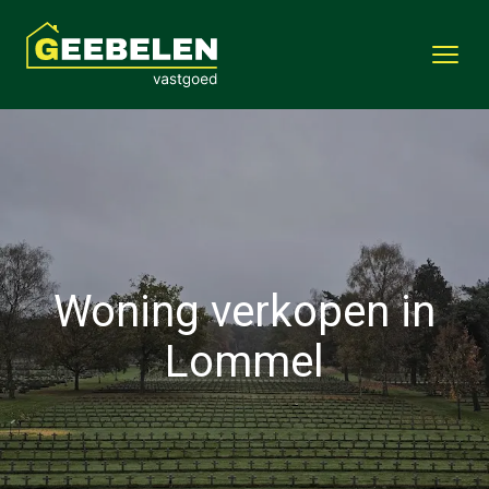
Woning verkopen in
Lommel